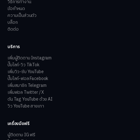
วิธีการทำงาน
ข้อกำหนด
ความเป็นส่วนตัว
บล็อก
ติดต่อ
บริการ
เพิ่มผู้ติดตาม Instagram
ปั๊มไลก์-วิว TikTok
เพิ่มวิว-ซับ YouTube
ปั๊มไลก์-ฟอล Facebook
เพิ่มสมาชิก Telegram
เพิ่มฟอล Twitter / X
ดัน Tag YouTube ด้วย AI
วิว YouTube สายเทา
เครื่องมือฟรี
ผู้ติดตาม IG ฟรี