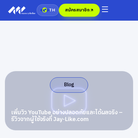
สมัครสมาชิก
TH
Blog
เพิ่มวิว YouTube อย่างปลอดภัยและได้ผลจริง –
รีวิวจากผู้ใช้จริงที่ Jay-Like.com